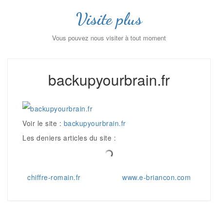
Visite plus
Vous pouvez nous visiter à tout moment
backupyourbrain.fr
Voir le site :
backupyourbrain.fr
Les deniers articles du site :
Navigation
chiffre-romain.fr
www.e-briancon.com
de
l’article