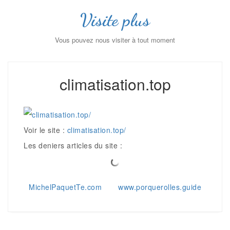
Visite plus
Vous pouvez nous visiter à tout moment
climatisation.top
Voir le site :
climatisation.top/
Les deniers articles du site :
Navigation
MichelPaquetTe.com
www.porquerolles.guide
de
l’article